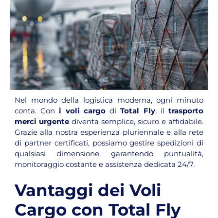
Nel mondo della logistica moderna, ogni minuto
conta. Con
i voli cargo
di
Total Fly
, il
trasporto
merci urgente
diventa semplice, sicuro e affidabile.
Grazie alla nostra esperienza pluriennale e alla rete
di partner certificati, possiamo gestire spedizioni di
qualsiasi dimensione, garantendo puntualità,
monitoraggio costante e assistenza dedicata 24/7.
Vantaggi dei Voli
Cargo con Total Fly