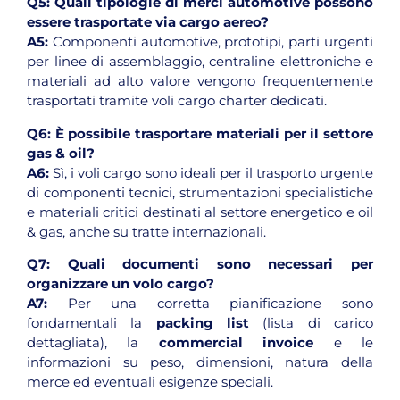
Q5:
Quali tipologie di merci automotive possono
essere trasportate via cargo aereo?
A5:
Componenti automotive, prototipi, parti urgenti
per linee di assemblaggio, centraline elettroniche e
materiali ad alto valore vengono frequentemente
trasportati tramite voli cargo charter dedicati.
Q6:
È possibile trasportare materiali per il settore
gas & oil?
A6:
Sì, i voli cargo sono ideali per il trasporto urgente
di componenti tecnici, strumentazioni specialistiche
e materiali critici destinati al settore energetico e oil
& gas, anche su tratte internazionali.
Q7:
Quali documenti sono necessari per
organizzare un volo cargo?
A7:
Per una corretta pianificazione sono
fondamentali la
packing list
(lista di carico
dettagliata), la
commercial invoice
e le
informazioni su peso, dimensioni, natura della
merce ed eventuali esigenze speciali.