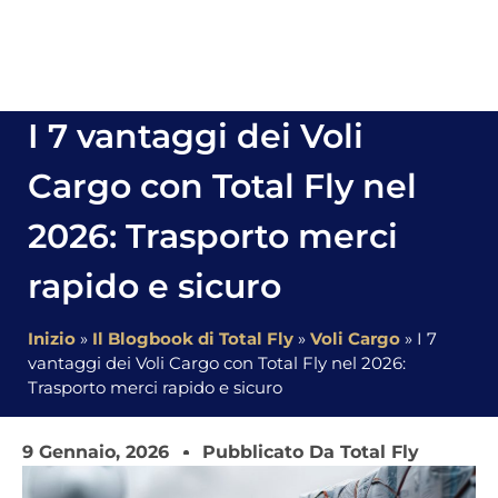
I 7 vantaggi dei Voli
Cargo con Total Fly nel
2026: Trasporto merci
rapido e sicuro
Inizio
»
Il Blogbook di Total Fly
»
Voli Cargo
»
I 7
vantaggi dei Voli Cargo con Total Fly nel 2026:
Trasporto merci rapido e sicuro
9 Gennaio, 2026
Pubblicato Da Total Fly