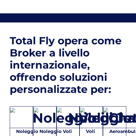
Total Fly opera come
Broker a livello
internazionale,
offrendo soluzioni
personalizzate per:
Noleggio
Noleggio
Voli
Voli
Aeroambul