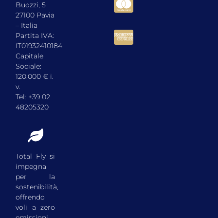
Buozzi, 5
27100 Pavia
– Italia
Partita IVA:
IT01932410184
Capitale
Sociale:
120.000 € i.
v.
Tel: +39 02
48205320
Total Fly si
impegna
per la
sostenibilità,
offrendo
voli a zero
emissioni