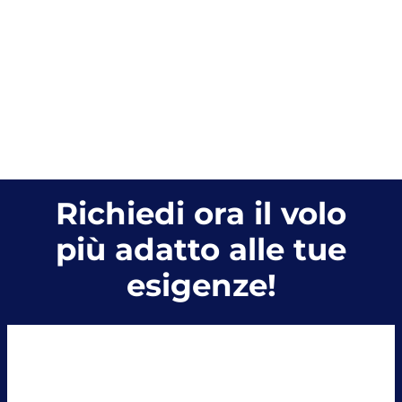
ogni tipologia
di viaggio
Richiedi ora il volo
più adatto alle tue
esigenze!