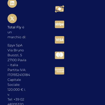
Total Fly
è
un
marchio di:
Epyx SpA
Via Bruno
Buozzi, 5
27100 Pavia
– Italia
Partita IVA:
IT01932410184
Capitale
Sociale:
120.000 € i.
v.
Tel: +39 02
48205320