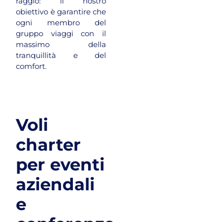
raggio: il nostro
obiettivo è garantire che
ogni membro del
gruppo viaggi con il
massimo della
tranquillità e del
comfort.
Voli
charter
per eventi
aziendali
e