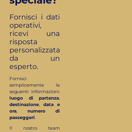
Fornisci i dati
operativi,
ricevi una
risposta
personalizzata
da un
esperto.
Fornisci
semplicemente le
seguenti informazioni:
luogo di partenza
,
destinazione
,
data e
ora
,
numero di
passeggeri
.
Il nostro team