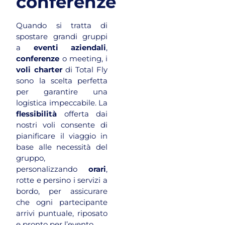
conferenze
Quando si tratta di
spostare grandi gruppi
a
eventi aziendali
,
conferenze
o meeting, i
voli charter
di Total Fly
sono la scelta perfetta
per garantire una
logistica impeccabile. La
flessibilità
offerta dai
nostri voli consente di
pianificare il viaggio in
base alle necessità del
gruppo,
personalizzando
orari
,
rotte e persino i servizi a
bordo, per assicurare
che ogni partecipante
arrivi puntuale, riposato
e pronto per l’evento.