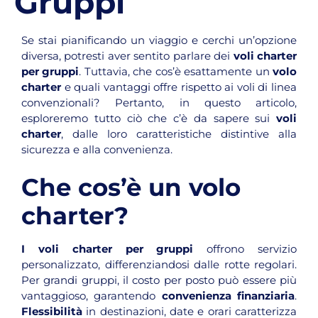
Se stai pianificando un viaggio e cerchi un’opzione
diversa, potresti aver sentito parlare dei
voli charter
per gruppi
. Tuttavia, che cos’è esattamente un
volo
charter
e quali vantaggi offre rispetto ai voli di linea
convenzionali? Pertanto, in questo articolo,
esploreremo tutto ciò che c’è da sapere sui
voli
charter
, dalle loro caratteristiche distintive alla
sicurezza e alla convenienza.
Che cos’è un volo
charter?
I voli charter per gruppi
offrono servizio
personalizzato, differenziandosi dalle rotte regolari.
Per grandi gruppi, il costo per posto può essere più
vantaggioso, garantendo
convenienza finanziaria
.
Flessibilità
in destinazioni, date e orari caratterizza