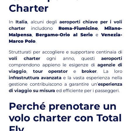
Charter
In
Italia
, alcuni degli
aeroporti chiave per i voli
charter
includono
Roma-Fiumicino
,
Milano-
Malpensa
,
Bergamo-Orio al Serio
e
Venezia-
Marco Polo
.
Strutturati per accogliere e supportare centinaia di
voli charter
ogni anno, questi
aeroporti
comprendono appieno le esigenze di
agenzie di
viaggio
,
tour operator
e
broker
. La loro
infrastruttura avanzata
e la vasta esperienza nella
gestione contribuiscono a garantire un’
esperienza
di viaggio su misura
ed efficiente per i passeggeri.
Perché prenotare un
volo charter con Total
Fly