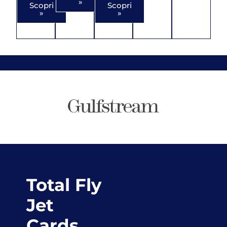
»
Scopri
Scopri
»
»
Total Fly
Jet
Cards