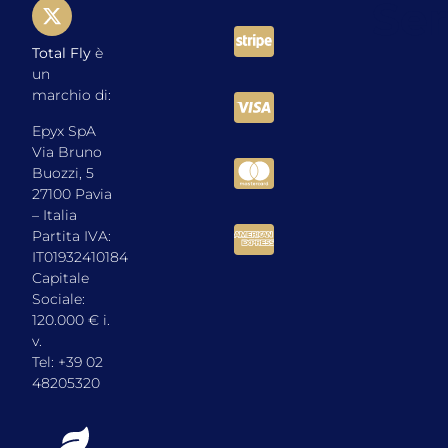
Total Fly
è
un
marchio di:
Epyx SpA
Via Bruno
Buozzi, 5
27100 Pavia
– Italia
Partita IVA:
IT01932410184
Capitale
Sociale:
120.000 € i.
v.
Tel: +39 02
48205320