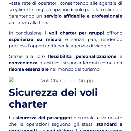
vasta rete di operatori, consentendo alle agenzie di
scegliere le migliori opzioni di volo per i loro clienti e
garantendo un
servizio affidabile e professionale
dall’inizio alla fine.
In conclusione, i
voli charter per gruppi
offrono
esperienze su misura
e senza pari, rendendo
preziosa l’opportunità per le agenzie di viaggio.
Grazie alla loro
flessibilità
,
personalizzazione
e
convenienza
, questi voli si sono affermati come una
risorsa essenziale
nel mondo del turismo.
Sicurezza dei voli
charter
La
sicurezza dei passeggeri
è cruciale, e va notato
che le operazioni seguono gli stessi
standard e
regolamenti
dei
voli di linea
. Le
compagnie aeree