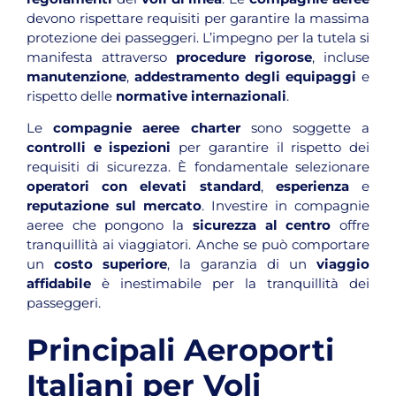
devono rispettare requisiti per garantire la massima
protezione dei passeggeri. L’impegno per la tutela si
manifesta attraverso
procedure rigorose
, incluse
manutenzione
,
addestramento degli equipaggi
e
rispetto delle
normative internazionali
.
Le
compagnie aeree charter
sono soggette a
controlli e ispezioni
per garantire il rispetto dei
requisiti di sicurezza. È fondamentale selezionare
operatori con elevati standard
,
esperienza
e
reputazione sul mercato
. Investire in compagnie
aeree che pongono la
sicurezza al centro
offre
tranquillità ai viaggiatori. Anche se può comportare
un
costo superiore
, la garanzia di un
viaggio
affidabile
è inestimabile per la tranquillità dei
passeggeri.
Principali Aeroporti
Italiani per Voli