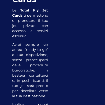
Le
Total Fly Jet
Cards
ti permettono
di prenotare il tuo
jet privato con
accesso a servizi
esclusivi.
Avrai sempre un
aereo “ready-to-go”
a tua disposizione,
senza preoccuparti
delle procedure
burocratiche. Ti
basterà contattarci
e, in pochi istanti, il
tuo jet sarà pronto
per decollare verso
la tua destinazione.
Inoltre, potrai